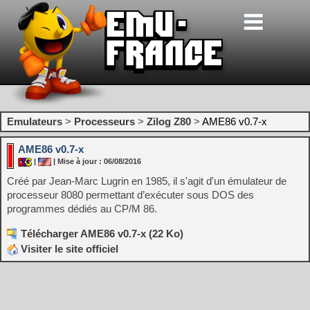
Emulateurs
>
Processeurs
>
Zilog Z80
>
AME86 v0.7-x
AME86 v0.7-x
|
| Mise à jour : 06/08/2016
Créé par Jean-Marc Lugrin en 1985, il s'agit d'un émulateur de
processeur 8080 permettant d’exécuter sous DOS des
programmes dédiés au CP/M 86.
Télécharger AME86 v0.7-x (22 Ko)
Visiter le site officiel