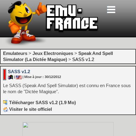
Emulateurs
>
Jeux Electroniques
>
Speak And Spell
Simulator (La Dictée Magique)
>
SASS v1.2
SASS v1.2
|
| Mise à jour : 30/12/2012
Le SASS (Speak And Spell Simulator) est connu en France sous
le nom de "Dictée Magique".
Télécharger SASS v1.2 (1.9 Mo)
Visiter le site officiel