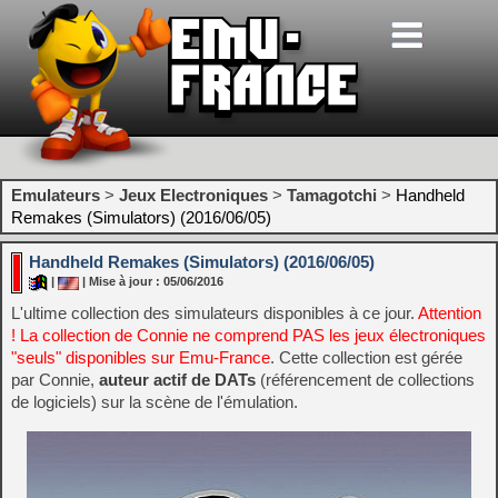
Emulateurs
>
Jeux Electroniques
>
Tamagotchi
>
Handheld
Remakes (Simulators) (2016/06/05)
Handheld Remakes (Simulators) (2016/06/05)
|
| Mise à jour : 05/06/2016
L'ultime collection des simulateurs disponibles à ce jour.
Attention
! La collection de Connie ne comprend PAS les jeux électroniques
"seuls" disponibles sur Emu-France
. Cette collection est gérée
par Connie,
auteur actif de DATs
(référencement de collections
de logiciels) sur la scène de l'émulation.