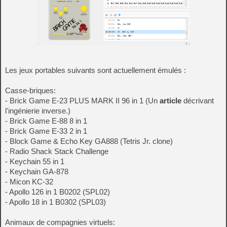
Les jeux portables suivants sont actuellement émulés :
Casse-briques:
- Brick Game E-23 PLUS MARK II 96 in 1 (Un
article
décrivant
l'ingénierie inverse.)
- Brick Game E-88 8 in 1
- Brick Game E-33 2 in 1
- Block Game & Echo Key GA888 (Tetris Jr. clone)
- Radio Shack Stack Challenge
- Keychain 55 in 1
- Keychain GA-878
- Micon KC-32
- Apollo 126 in 1 B0202 (SPL02)
- Apollo 18 in 1 B0302 (SPL03)
Animaux de compagnies virtuels: