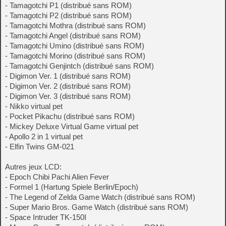
- Tamagotchi P1 (distribué sans ROM)
- Tamagotchi P2 (distribué sans ROM)
- Tamagotchi Mothra (distribué sans ROM)
- Tamagotchi Angel (distribué sans ROM)
- Tamagotchi Umino (distribué sans ROM)
- Tamagotchi Morino (distribué sans ROM)
- Tamagotchi Genjintch (distribué sans ROM)
- Digimon Ver. 1 (distribué sans ROM)
- Digimon Ver. 2 (distribué sans ROM)
- Digimon Ver. 3 (distribué sans ROM)
- Nikko virtual pet
- Pocket Pikachu (distribué sans ROM)
- Mickey Deluxe Virtual Game virtual pet
- Apollo 2 in 1 virtual pet
- Elfin Twins GM-021
Autres jeux LCD:
- Epoch Chibi Pachi Alien Fever
- Formel 1 (Hartung Spiele Berlin/Epoch)
- The Legend of Zelda Game Watch (distribué sans ROM)
- Super Mario Bros. Game Watch (distribué sans ROM)
- Space Intruder TK-150I