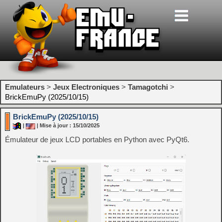
Emulateurs
>
Jeux Electroniques
>
Tamagotchi
>
BrickEmuPy (2025/10/15)
BrickEmuPy (2025/10/15)
|
| Mise à jour : 15/10/2025
Émulateur de jeux LCD portables en Python avec PyQt6.