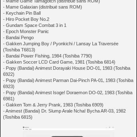
- Mame Game Tamagotch (distribué sans ROM)
- Mame Galaxian (distribué sans ROM)
- Keychain Pin Ball
- Hiro Pocket Boy No.2
- Gundam Space Combat 3 in 1
- Epoch Monster Panic
- Bandai Pengo
- Gakken Jumping Boy / Pyonkichi / Lansay La Traversée
(Toshiba T6813)
- Bandai Power Fishing, 1984 (Toshiba 7790)
- Gakken Soccer LCD Card Game, 1981 (Toshiba 6814)
- Popy (Bandai) Animest Dorayaki House DO-01, 1983 (Toshiba
6922)
- Popy (Bandai) Animest Parman Dai-Pinch PA-01, 1983 (Toshiba
6923)
- Popy (Bandai) Animest Isoge! Doraemon DO-02, 1983 (Toshiba
6981)
- Gakken Tom & Jerry Prank, 1983 (Toshiba 6909)
- Animest (Bandai) Dr. Slump Arale Ncha! Bycha AR-03, 1982
(Toshiba 6815)