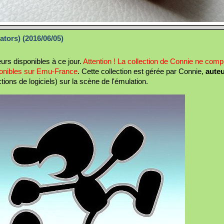
tors) (2016/06/05)
eurs disponibles à ce jour.
Attention ! La collection de Connie ne com
sponibles sur Emu-France
. Cette collection est gérée par Connie,
auteu
ions de logiciels) sur la scène de l'émulation.