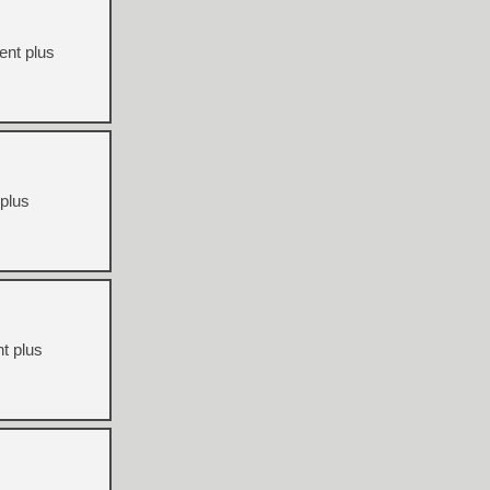
ent plus
 plus
nt plus