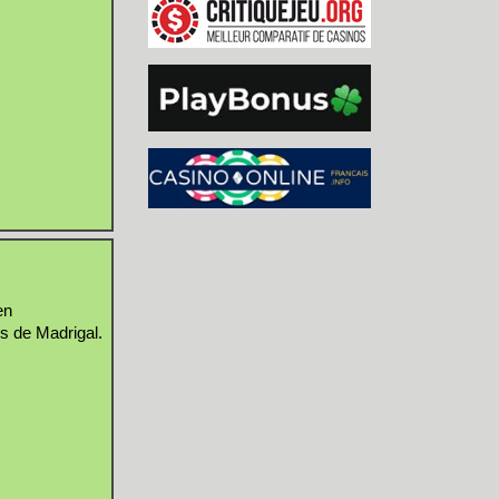
en
s de Madrigal.