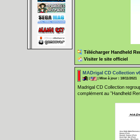
Télécharger Handheld Rem
Visiter le site officiel
MADrigal CD Collection v
|
| Mise à jour : 18/11/2021
Madrigal CD Collection regroup
complément au "Handheld Remak