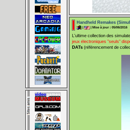
Handheld Remakes (Simula
|
| Mise à jour : 05/06/2016
L'ultime collection des simulat
jeux électroniques "seuls" di
DATs
(référencement de collect