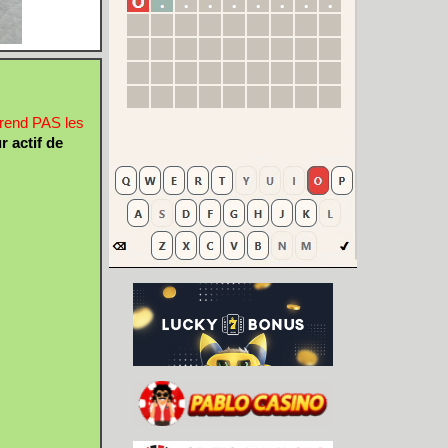
prend PAS les
r actif de