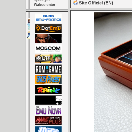
Speccyal
Site Officiel (EN)
Wakoo-enter