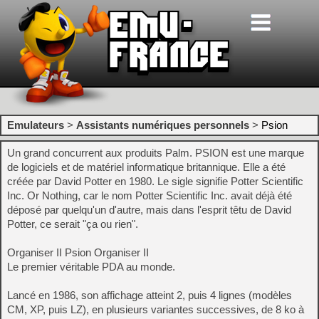
Emulateurs
>
Assistants numériques personnels
>
Psion
Un grand concurrent aux produits Palm. PSION est une marque
de logiciels et de matériel informatique britannique. Elle a été
créée par David Potter en 1980. Le sigle signifie Potter Scientific
Inc. Or Nothing, car le nom Potter Scientific Inc. avait déjà été
déposé par quelqu'un d'autre, mais dans l'esprit têtu de David
Potter, ce serait "ça ou rien".
Organiser II Psion Organiser II
Le premier véritable PDA au monde.
Lancé en 1986, son affichage atteint 2, puis 4 lignes (modèles
CM, XP, puis LZ), en plusieurs variantes successives, de 8 ko à