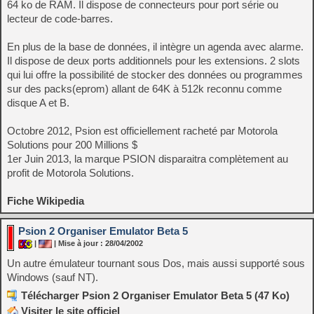
64 ko de RAM. Il dispose de connecteurs pour port série ou
lecteur de code-barres.
En plus de la base de données, il intègre un agenda avec alarme.
Il dispose de deux ports additionnels pour les extensions. 2 slots
qui lui offre la possibilité de stocker des données ou programmes
sur des packs(eprom) allant de 64K à 512k reconnu comme
disque A et B.
Octobre 2012, Psion est officiellement racheté par Motorola
Solutions pour 200 Millions $
1er Juin 2013, la marque PSION disparaitra complètement au
profit de Motorola Solutions.
Fiche Wikipedia
Psion 2 Organiser Emulator Beta 5
|
| Mise à jour : 28/04/2002
Un autre émulateur tournant sous Dos, mais aussi supporté sous
Windows (sauf NT).
Télécharger Psion 2 Organiser Emulator Beta 5 (47 Ko)
Visiter le site officiel