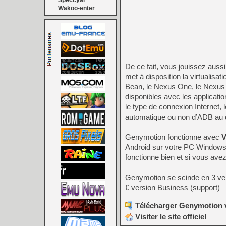
Speccyal
Wakoo-enter
De ce fait, vous jouissez aus
met à disposition la virtualis
Bean, le Nexus One, le Nexus S
disponibles avec les applicati
le type de connexion Internet, 
automatique ou non d’ADB au
Genymotion fonctionne avec
V
Android sur votre PC Windows, 
fonctionne bien et si vous ave
Genymotion se scinde en 3 vers
€ version Business (support)
Télécharger Genymotion v
Visiter le site officiel