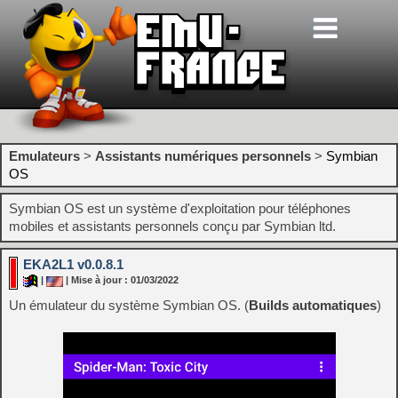
Emulateurs
>
Assistants numériques personnels
>
Symbian
OS
Symbian OS est un système d'exploitation pour téléphones
mobiles et assistants personnels conçu par Symbian ltd.
EKA2L1 v0.0.8.1
|
| Mise à jour : 01/03/2022
Un émulateur du système Symbian OS. (
Builds automatiques
)