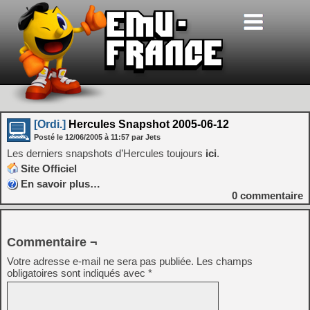
[Ordi.]
Hercules Snapshot 2005-06-12
Posté le
12/06/2005
à
11:57
par Jets
Les derniers snapshots d’Hercules toujours
ici
.
Site Officiel
En savoir plus…
0
commentaire
Commentaire ¬
Votre adresse e-mail ne sera pas publiée.
Les champs
obligatoires sont indiqués avec
*