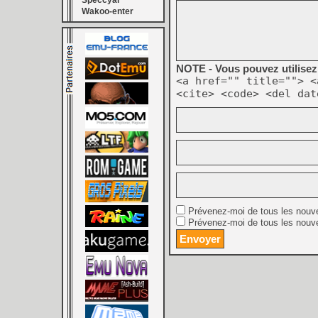
Speccyal
Wakoo-enter
NOTE - Vous pouvez utilisez 
<a href="" title=""> <
<cite> <code> <del dat
Prévenez-moi de tous les nouv
Prévenez-moi de tous les nouve