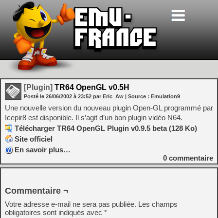
[Plugin]
TR64 OpenGL v0.5H
Posté le
26/06/2002
à
23:52
par Eric_Aw
| Source :
Emulation9
Une nouvelle version du nouveau plugin Open-GL programmé par
Icepir8 est disponible. Il s’agit d’un bon plugin vidéo N64.
Télécharger TR64 OpenGL Plugin v0.9.5 beta (128 Ko)
Site officiel
En savoir plus…
0
commentaire
Commentaire ¬
Votre adresse e-mail ne sera pas publiée.
Les champs
obligatoires sont indiqués avec
*