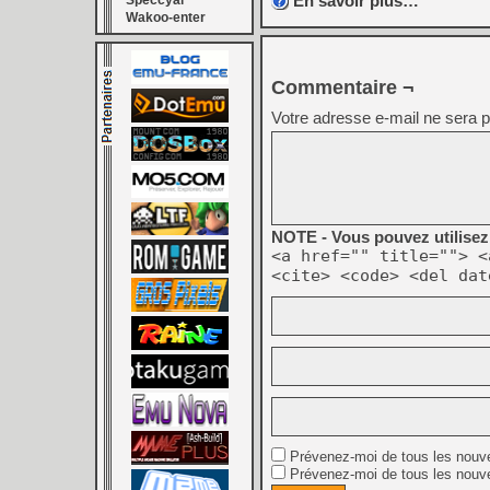
En savoir plus…
Speccyal
Wakoo-enter
Commentaire ¬
Votre adresse e-mail ne sera p
NOTE - Vous pouvez utilisez 
<a href="" title=""> <
<cite> <code> <del dat
Prévenez-moi de tous les nouv
Prévenez-moi de tous les nouve