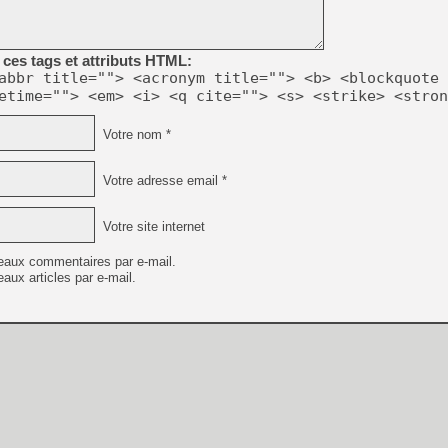
ces tags et attributs HTML:
abbr title=""> <acronym title=""> <b> <blockquote 
etime=""> <em> <i> <q cite=""> <s> <strike> <stron
Votre nom *
Votre adresse email *
Votre site internet
eaux commentaires par e-mail.
aux articles par e-mail.