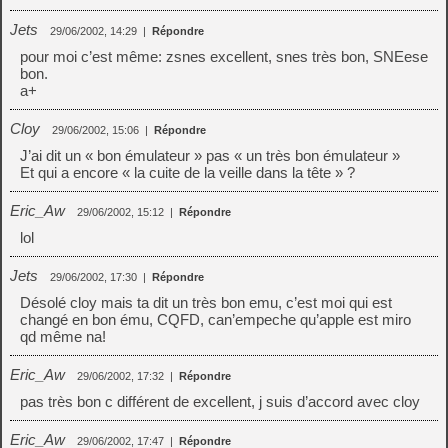
Jets
29/06/2002, 14:29
|
Répondre
pour moi c’est même: zsnes excellent, snes très bon, SNEese
bon.
a+
Cloy
29/06/2002, 15:06
|
Répondre
J’ai dit un « bon émulateur » pas « un très bon émulateur »
Et qui a encore « la cuite de la veille dans la tête » ?
Eric_Aw
29/06/2002, 15:12
|
Répondre
lol
Jets
29/06/2002, 17:30
|
Répondre
Désolé cloy mais ta dit un très bon emu, c’est moi qui est
changé en bon ému, CQFD, can’empeche qu’apple est miro
qd même na!
Eric_Aw
29/06/2002, 17:32
|
Répondre
pas très bon c différent de excellent, j suis d’accord avec cloy
Eric_Aw
29/06/2002, 17:47
|
Répondre