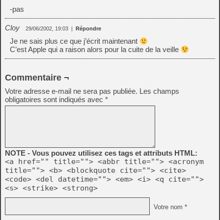
-pas
Cloy
29/06/2002, 19:03
|
Répondre
Je ne sais plus ce que j’écrit maintenant
C’est Apple qui a raison alors pour la cuite de la veille
Commentaire ¬
Votre adresse e-mail ne sera pas publiée.
Les champs
obligatoires sont indiqués avec
*
NOTE - Vous pouvez utilisez ces tags et attributs HTML:
<a href="" title=""> <abbr title=""> <acronym
title=""> <b> <blockquote cite=""> <cite>
<code> <del datetime=""> <em> <i> <q cite="">
<s> <strike> <strong>
Votre nom *