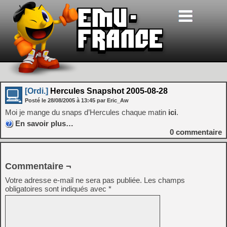
[Ordi.]
Hercules Snapshot 2005-08-28
Posté le
28/08/2005
à
13:45
par Eric_Aw
Moi je mange du snaps d’Hercules chaque matin
ici
.
En savoir plus…
0
commentaire
Commentaire ¬
Votre adresse e-mail ne sera pas publiée.
Les champs
obligatoires sont indiqués avec
*