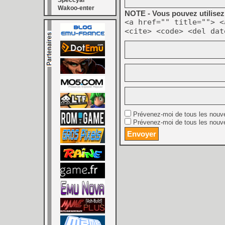
Speccyal
Wakoo-enter
NOTE - Vous pouvez utilisez 
<a href="" title=""> <
<cite> <code> <del dat
Prévenez-moi de tous les nouv
Prévenez-moi de tous les nouve