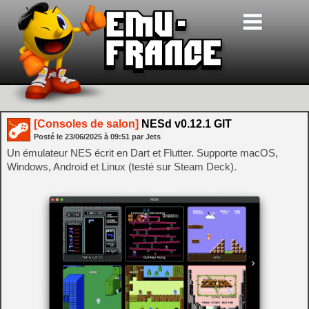
[Consoles de salon]
NESd v0.12.1 GIT
Posté le
23/06/2025
à
09:51
par Jets
Un émulateur NES écrit en Dart et Flutter. Supporte macOS,
Windows, Android et Linux (testé sur Steam Deck).