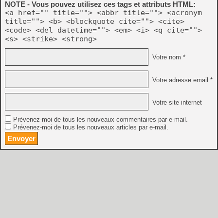
NOTE - Vous pouvez utilisez ces tags et attributs HTML:
<a href="" title=""> <abbr title=""> <acronym
title=""> <b> <blockquote cite=""> <cite>
<code> <del datetime=""> <em> <i> <q cite="">
<s> <strike> <strong>
Votre nom *
Votre adresse email *
Votre site internet
Prévenez-moi de tous les nouveaux commentaires par e-mail.
Prévenez-moi de tous les nouveaux articles par e-mail.