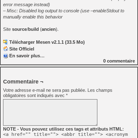
error message instead)
– Misc: Disabled log output to console (use –enableStdout to
manually enable this behavior
Site
source
/
build
(
ancien
).
Télécharger Mesen v2.1.1 (33.5 Mo)
Site Officiel
En savoir plus…
0
commentaire
Commentaire ¬
Votre adresse e-mail ne sera pas publiée.
Les champs
obligatoires sont indiqués avec
*
NOTE - Vous pouvez utilisez ces tags et attributs HTML:
<a href="" title=""> <abbr title=""> <acronym