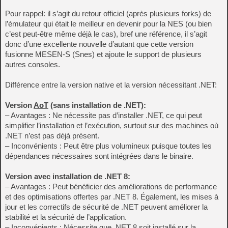
Pour rappel: il s’agit du retour officiel (après plusieurs forks) de
l’émulateur qui était le meilleur en devenir pour la NES (ou bien
c’est peut-être même déjà le cas), bref une référence, il s’agit
donc d’une excellente nouvelle d’autant que cette version
fusionne MESEN-S (Snes) et ajoute le support de plusieurs
autres consoles.
Différence entre la version native et la version nécessitant .NET:
Version
AoT
(sans installation de .NET):
– Avantages : Ne nécessite pas d’installer .NET, ce qui peut
simplifier l’installation et l’exécution, surtout sur des machines où
.NET n’est pas déjà présent.
– Inconvénients : Peut être plus volumineux puisque toutes les
dépendances nécessaires sont intégrées dans le binaire.
Version avec installation de .NET 8:
– Avantages : Peut bénéficier des améliorations de performance
et des optimisations offertes par .NET 8. Également, les mises à
jour et les correctifs de sécurité de .NET peuvent améliorer la
stabilité et la sécurité de l’application.
– Inconvénients : Nécessite que .NET 8 soit installé sur la