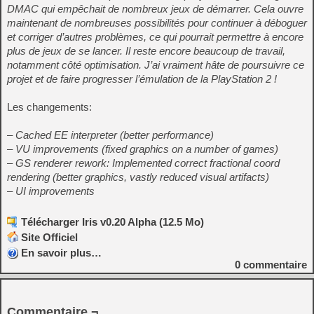
DMAC qui empêchait de nombreux jeux de démarrer. Cela ouvre
maintenant de nombreuses possibilités pour continuer à déboguer
et corriger d’autres problèmes, ce qui pourrait permettre à encore
plus de jeux de se lancer. Il reste encore beaucoup de travail,
notamment côté optimisation. J’ai vraiment hâte de poursuivre ce
projet et de faire progresser l’émulation de la PlayStation 2 !
Les changements:
– Cached EE interpreter (better performance)
– VU improvements (fixed graphics on a number of games)
– GS renderer rework: Implemented correct fractional coord
rendering (better graphics, vastly reduced visual artifacts)
– UI improvements
Télécharger Iris v0.20 Alpha (12.5 Mo)
Site Officiel
En savoir plus…
0
commentaire
Commentaire ¬