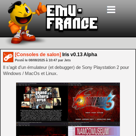
[Consoles de salon]
Iris v0.13 Alpha
Posté le
08/08/2025
à
10:47
par Jets
Il s’agit d’un émulateur (et debugger) de Sony Playstation 2 pour
Windows / MacOs et Linux.