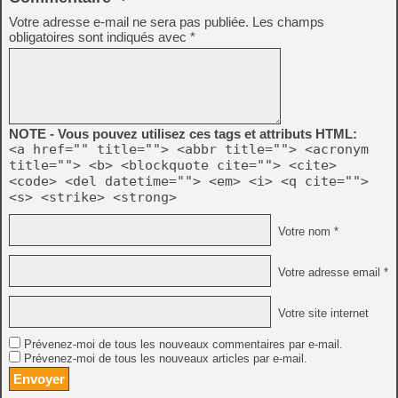
Votre adresse e-mail ne sera pas publiée.
Les champs
obligatoires sont indiqués avec
*
NOTE - Vous pouvez utilisez ces tags et attributs HTML:
<a href="" title=""> <abbr title=""> <acronym
title=""> <b> <blockquote cite=""> <cite>
<code> <del datetime=""> <em> <i> <q cite="">
<s> <strike> <strong>
Votre nom *
Votre adresse email *
Votre site internet
Prévenez-moi de tous les nouveaux commentaires par e-mail.
Prévenez-moi de tous les nouveaux articles par e-mail.