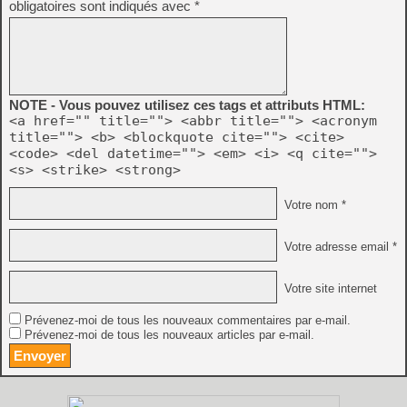
obligatoires sont indiqués avec
*
NOTE - Vous pouvez utilisez ces tags et attributs HTML:
<a href="" title=""> <abbr title=""> <acronym
title=""> <b> <blockquote cite=""> <cite>
<code> <del datetime=""> <em> <i> <q cite="">
<s> <strike> <strong>
Votre nom *
Votre adresse email *
Votre site internet
Prévenez-moi de tous les nouveaux commentaires par e-mail.
Prévenez-moi de tous les nouveaux articles par e-mail.