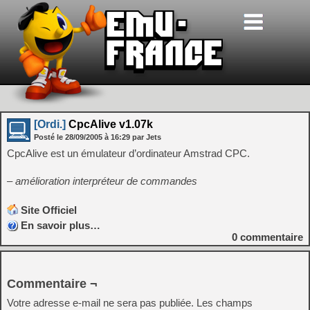
[Ordi.]
CpcAlive v1.07k
Posté le
28/09/2005
à
16:29
par Jets
CpcAlive est un émulateur d’ordinateur Amstrad CPC.
– amélioration interpréteur de commandes
Site Officiel
En savoir plus…
0
commentaire
Commentaire ¬
Votre adresse e-mail ne sera pas publiée.
Les champs