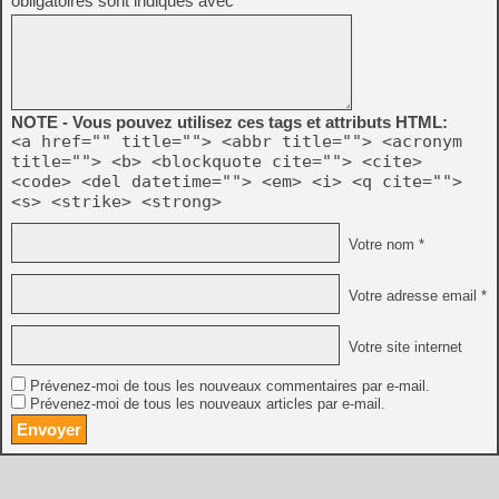
obligatoires sont indiqués avec
*
NOTE - Vous pouvez utilisez ces tags et attributs HTML:
<a href="" title=""> <abbr title=""> <acronym
title=""> <b> <blockquote cite=""> <cite>
<code> <del datetime=""> <em> <i> <q cite="">
<s> <strike> <strong>
Votre nom *
Votre adresse email *
Votre site internet
Prévenez-moi de tous les nouveaux commentaires par e-mail.
Prévenez-moi de tous les nouveaux articles par e-mail.