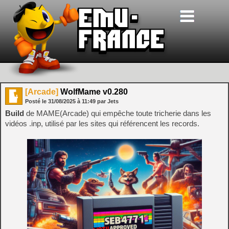
[Arcade]
WolfMame v0.280
Posté le
31/08/2025
à
11:49
par Jets
Build
de MAME(Arcade) qui empêche toute tricherie dans les
vidéos .inp, utilisé par les sites qui référencent les records.