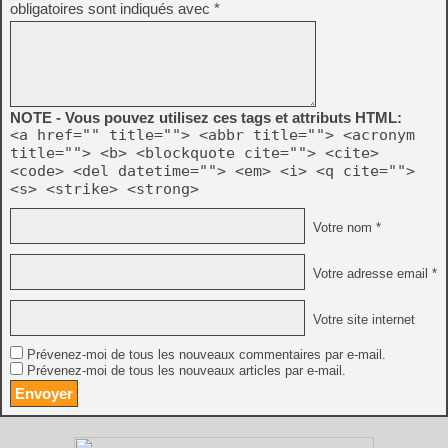
obligatoires sont indiqués avec
*
NOTE - Vous pouvez utilisez ces tags et attributs HTML:
<a href="" title=""> <abbr title=""> <acronym
title=""> <b> <blockquote cite=""> <cite>
<code> <del datetime=""> <em> <i> <q cite="">
<s> <strike> <strong>
Votre nom *
Votre adresse email *
Votre site internet
Prévenez-moi de tous les nouveaux commentaires par e-mail.
Prévenez-moi de tous les nouveaux articles par e-mail.