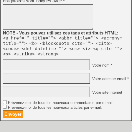
obligatoires sont indiqués avec
*
NOTE - Vous pouvez utilisez ces tags et attributs HTML:
<a href="" title=""> <abbr title=""> <acronym
title=""> <b> <blockquote cite=""> <cite>
<code> <del datetime=""> <em> <i> <q cite="">
<s> <strike> <strong>
Votre nom *
Votre adresse email *
Votre site internet
Prévenez-moi de tous les nouveaux commentaires par e-mail.
Prévenez-moi de tous les nouveaux articles par e-mail.