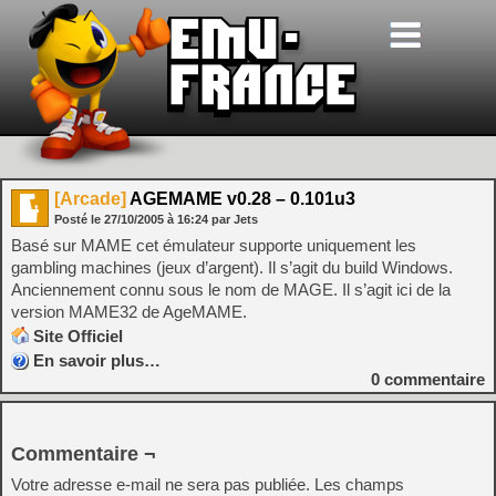
[Arcade]
AGEMAME v0.28 – 0.101u3
Posté le
27/10/2005
à
16:24
par Jets
Basé sur MAME cet émulateur supporte uniquement les
gambling machines (jeux d’argent). Il s’agit du build Windows.
Anciennement connu sous le nom de MAGE. Il s’agit ici de la
version MAME32 de AgeMAME.
Site Officiel
En savoir plus…
0
commentaire
Commentaire ¬
Votre adresse e-mail ne sera pas publiée.
Les champs