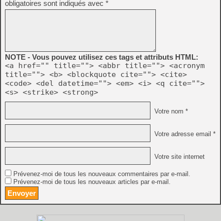
obligatoires sont indiqués avec
*
NOTE - Vous pouvez utilisez ces tags et attributs HTML:
<a href="" title=""> <abbr title=""> <acronym
title=""> <b> <blockquote cite=""> <cite>
<code> <del datetime=""> <em> <i> <q cite="">
<s> <strike> <strong>
Votre nom *
Votre adresse email *
Votre site internet
Prévenez-moi de tous les nouveaux commentaires par e-mail.
Prévenez-moi de tous les nouveaux articles par e-mail.