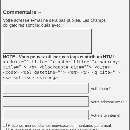
Commentaire ¬
Votre adresse e-mail ne sera pas publiée.
Les champs
obligatoires sont indiqués avec
*
NOTE - Vous pouvez utilisez ces tags et attributs HTML:
<a href="" title=""> <abbr title=""> <acronym
title=""> <b> <blockquote cite=""> <cite>
<code> <del datetime=""> <em> <i> <q cite="">
<s> <strike> <strong>
Votre nom *
Votre adresse email *
Votre site internet
Prévenez-moi de tous les nouveaux commentaires par e-mail.