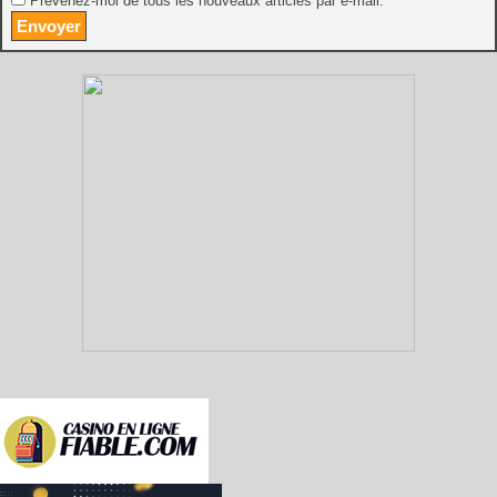
Prévenez-moi de tous les nouveaux articles par e-mail.