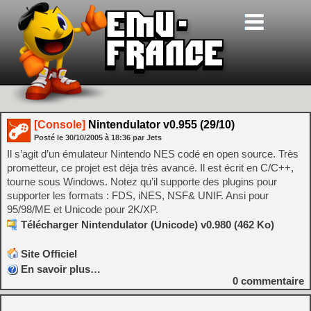
[Console]
Nintendulator v0.955 (29/10)
Posté le
30/10/2005
à
18:36
par Jets
Il s’agit d’un émulateur Nintendo NES codé en open source. Très
prometteur, ce projet est déja très avancé. Il est écrit en C/C++,
tourne sous Windows. Notez qu’il supporte des plugins pour
supporter les formats : FDS, iNES, NSF& UNIF. Ansi pour
95/98/ME et Unicode pour 2K/XP.
Télécharger Nintendulator (Unicode) v0.980 (462 Ko)
Site Officiel
En savoir plus…
0
commentaire