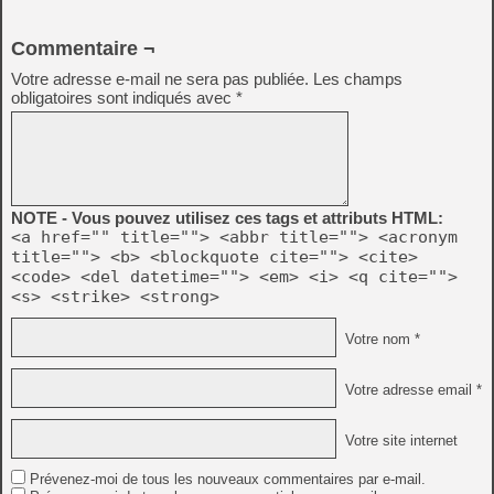
Commentaire ¬
Votre adresse e-mail ne sera pas publiée.
Les champs
obligatoires sont indiqués avec
*
NOTE - Vous pouvez utilisez ces tags et attributs HTML:
<a href="" title=""> <abbr title=""> <acronym
title=""> <b> <blockquote cite=""> <cite>
<code> <del datetime=""> <em> <i> <q cite="">
<s> <strike> <strong>
Votre nom *
Votre adresse email *
Votre site internet
Prévenez-moi de tous les nouveaux commentaires par e-mail.