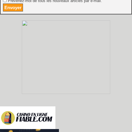
Prévenez-moi de tous les nouveaux articles par e-mail.