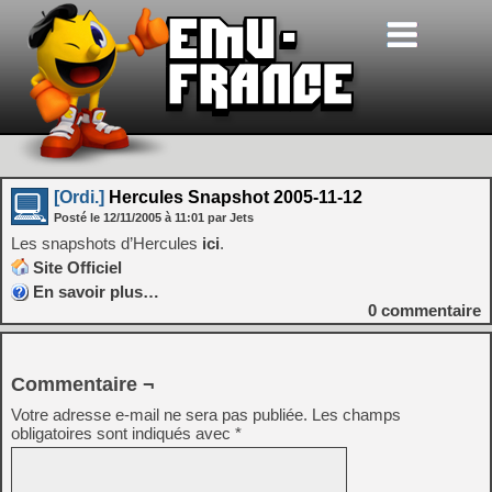
[Ordi.]
Hercules Snapshot 2005-11-12
Posté le
12/11/2005
à
11:01
par Jets
Les snapshots d’Hercules
ici
.
Site Officiel
En savoir plus…
0
commentaire
Commentaire ¬
Votre adresse e-mail ne sera pas publiée.
Les champs
obligatoires sont indiqués avec
*