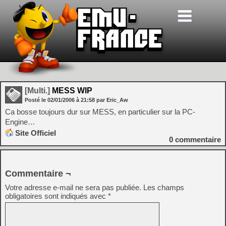
[Multi.]
MESS WIP
Posté le
02/01/2006
à
21:58
par Eric_Aw
Ca bosse toujours dur sur MESS, en particulier sur la PC-
Engine…
Site Officiel
0
commentaire
Commentaire ¬
Votre adresse e-mail ne sera pas publiée.
Les champs
obligatoires sont indiqués avec
*