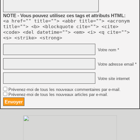
NOTE - Vous pouvez utilisez ces tags et attributs HTML:
<a href="" title=""> <abbr title=""> <acronym
title=""> <b> <blockquote cite=""> <cite>
<code> <del datetime=""> <em> <i> <q cite="">
<s> <strike> <strong>
Votre nom *
Votre adresse email *
Votre site internet
Prévenez-moi de tous les nouveaux commentaires par e-mail.
Prévenez-moi de tous les nouveaux articles par e-mail.