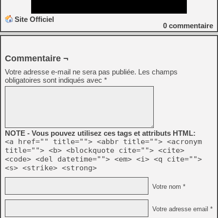
Site Officiel
0
commentaire
Commentaire ¬
Votre adresse e-mail ne sera pas publiée.
Les champs
obligatoires sont indiqués avec
*
NOTE - Vous pouvez utilisez ces tags et attributs HTML:
<a href="" title=""> <abbr title=""> <acronym
title=""> <b> <blockquote cite=""> <cite>
<code> <del datetime=""> <em> <i> <q cite="">
<s> <strike> <strong>
Votre nom *
Votre adresse email *