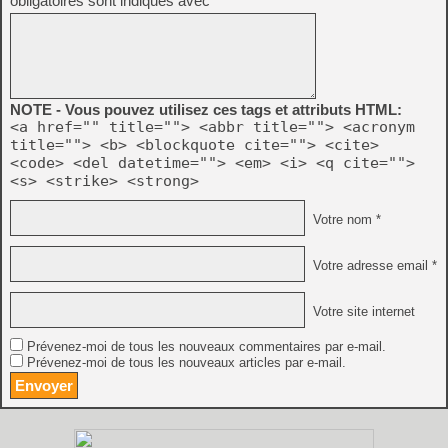
obligatoires sont indiqués avec
*
NOTE - Vous pouvez utilisez ces tags et attributs HTML:
<a href="" title=""> <abbr title=""> <acronym
title=""> <b> <blockquote cite=""> <cite>
<code> <del datetime=""> <em> <i> <q cite="">
<s> <strike> <strong>
Votre nom *
Votre adresse email *
Votre site internet
Prévenez-moi de tous les nouveaux commentaires par e-mail.
Prévenez-moi de tous les nouveaux articles par e-mail.