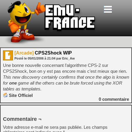
[Arcade]
CPS2Shock WIP
Posté le
05/01/2006
à
21:04
par Eric_Aw
Une bonne nouvelle concernant l’algorithme CPS-2 sur
CPS2Shock, bon on y est pas encore mais c’est mieux que rien.
This new discovery certainly confirms that once the algo is known
for
one
game all the others can be brute forced using the XOR
tables as templates.
Site Officiel
0
commentaire
Commentaire ¬
Votre adresse e-mail ne sera pas publiée.
Les champs