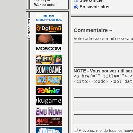
Site Officiel
Speccyal
Wakoo-enter
En savoir plus…
Commentaire ¬
Votre adresse e-mail ne sera p
NOTE - Vous pouvez utilisez 
<a href="" title=""> <
<cite> <code> <del dat
Prévenez-moi de tous les nouv