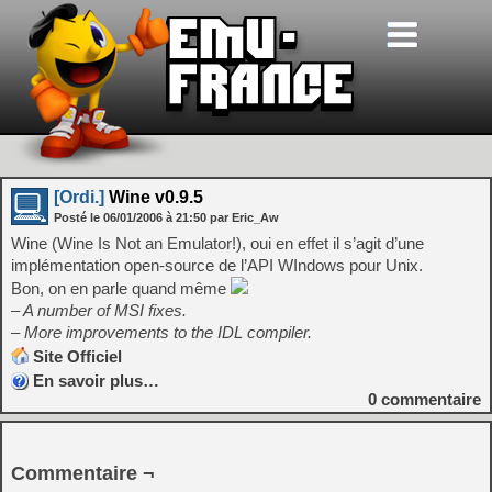
[Ordi.]
Wine v0.9.5
Posté le
06/01/2006
à
21:50
par Eric_Aw
Wine (Wine Is Not an Emulator!), oui en effet il s’agit d’une
implémentation open-source de l’API WIndows pour Unix.
Bon, on en parle quand même
– A number of MSI fixes.
– More improvements to the IDL compiler.
Site Officiel
En savoir plus…
0
commentaire
Commentaire ¬