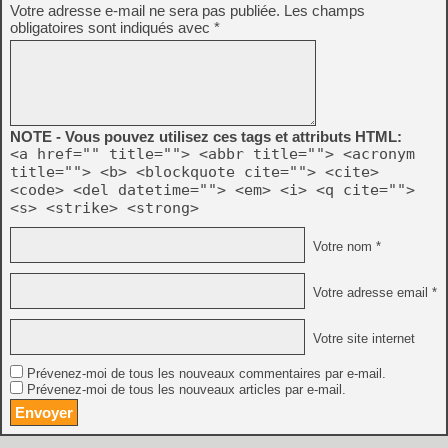
Votre adresse e-mail ne sera pas publiée.
Les champs
obligatoires sont indiqués avec
*
NOTE - Vous pouvez utilisez ces tags et attributs HTML:
<a href="" title=""> <abbr title=""> <acronym
title=""> <b> <blockquote cite=""> <cite>
<code> <del datetime=""> <em> <i> <q cite="">
<s> <strike> <strong>
Votre nom *
Votre adresse email *
Votre site internet
Prévenez-moi de tous les nouveaux commentaires par e-mail.
Prévenez-moi de tous les nouveaux articles par e-mail.