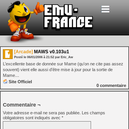
[Arcade]
MAWS v0.103u1
Posté le
06/01/2006
à
21:52
par Eric_Aw
L’excellente base de donnée sur Mame (qu’on ne cite pas assez
souvent) vient elle aussi d’être mise à jour pour la sortie de
Mame…
Site Officiel
0
commentaire
Commentaire ¬
Votre adresse e-mail ne sera pas publiée.
Les champs
obligatoires sont indiqués avec
*