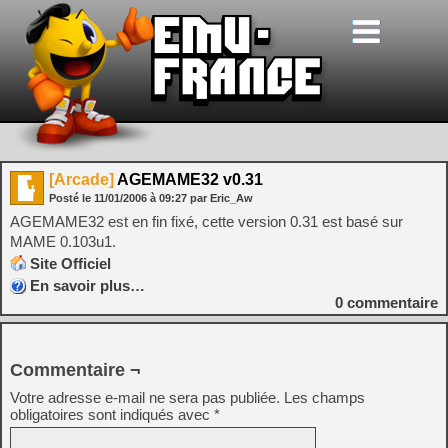
[Arcade]
AGEMAME32 v0.31
Posté le
11/01/2006
à
09:27
par Eric_Aw
AGEMAME32 est en fin fixé, cette version 0.31 est basé sur
MAME 0.103u1.
Site Officiel
En savoir plus…
0
commentaire
Commentaire ¬
Votre adresse e-mail ne sera pas publiée.
Les champs
obligatoires sont indiqués avec
*