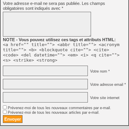
Votre adresse e-mail ne sera pas publiée.
Les champs
obligatoires sont indiqués avec
*
NOTE - Vous pouvez utilisez ces tags et attributs HTML:
<a href="" title=""> <abbr title=""> <acronym
title=""> <b> <blockquote cite=""> <cite>
<code> <del datetime=""> <em> <i> <q cite="">
<s> <strike> <strong>
Votre nom *
Votre adresse email *
Votre site internet
Prévenez-moi de tous les nouveaux commentaires par e-mail.
Prévenez-moi de tous les nouveaux articles par e-mail.