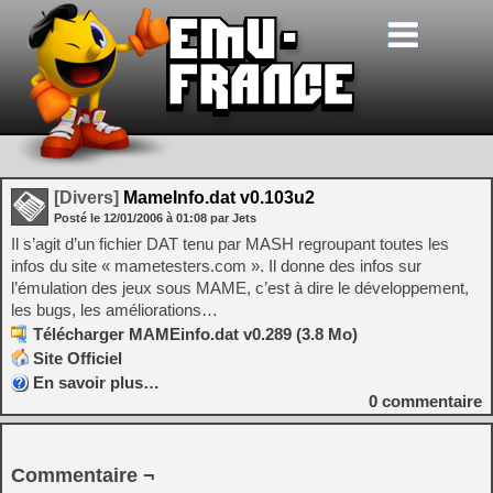
[Divers]
MameInfo.dat v0.103u2
Posté le
12/01/2006
à
01:08
par Jets
Il s’agit d’un fichier DAT tenu par MASH regroupant toutes les
infos du site « mametesters.com ». Il donne des infos sur
l’émulation des jeux sous MAME, c’est à dire le développement,
les bugs, les améliorations…
Télécharger MAMEinfo.dat v0.289 (3.8 Mo)
Site Officiel
En savoir plus…
0
commentaire
Commentaire ¬