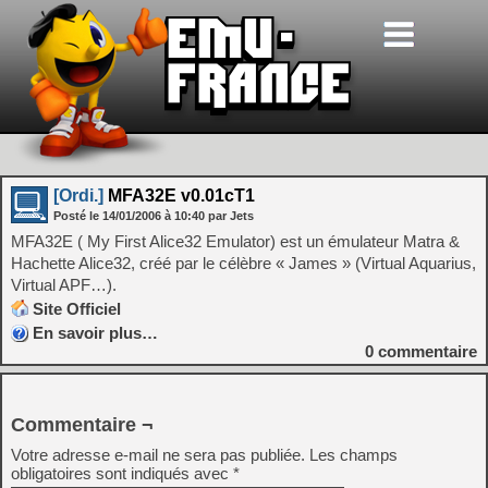
[Ordi.]
MFA32E v0.01cT1
Posté le
14/01/2006
à
10:40
par Jets
MFA32E ( My First Alice32 Emulator) est un émulateur Matra &
Hachette Alice32, créé par le célèbre « James » (Virtual Aquarius,
Virtual APF…).
Site Officiel
En savoir plus…
0
commentaire
Commentaire ¬
Votre adresse e-mail ne sera pas publiée.
Les champs
obligatoires sont indiqués avec
*