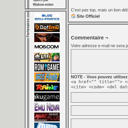
Speccyal
Wakoo-enter
C’est pas top, mais un bon dé
Site Officiel
Commentaire ¬
Votre adresse e-mail ne sera p
NOTE - Vous pouvez utilisez 
<a href="" title=""> <
<cite> <code> <del dat