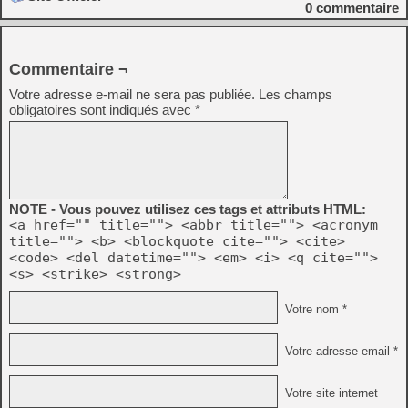
0
commentaire
Commentaire ¬
Votre adresse e-mail ne sera pas publiée.
Les champs
obligatoires sont indiqués avec
*
NOTE - Vous pouvez utilisez ces tags et attributs HTML:
<a href="" title=""> <abbr title=""> <acronym
title=""> <b> <blockquote cite=""> <cite>
<code> <del datetime=""> <em> <i> <q cite="">
<s> <strike> <strong>
Votre nom *
Votre adresse email *
Votre site internet