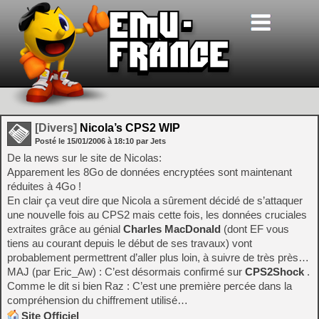
[Divers]
Nicola’s CPS2 WIP
Posté le
15/01/2006
à
18:10
par Jets
De la news sur le site de Nicolas:
Apparement les 8Go de données encryptées sont maintenant
réduites à 4Go !
En clair ça veut dire que Nicola a sûrement décidé de s’attaquer
une nouvelle fois au CPS2 mais cette fois, les données cruciales
extraites grâce au génial
Charles MacDonald
(dont EF vous
tiens au courant depuis le début de ses travaux) vont
probablement permettrent d’aller plus loin, à suivre de très près…
MAJ (par Eric_Aw) : C’est désormais confirmé sur
CPS2Shock
.
Comme le dit si bien Raz : C’est une première percée dans la
compréhension du chiffrement utilisé…
Site Officiel