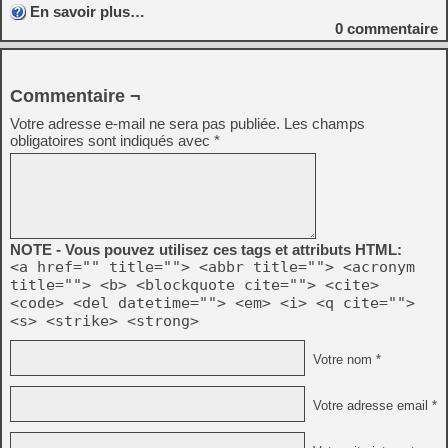
En savoir plus…
0
commentaire
Commentaire ¬
Votre adresse e-mail ne sera pas publiée.
Les champs
obligatoires sont indiqués avec
*
NOTE - Vous pouvez utilisez ces tags et attributs HTML:
<a href="" title=""> <abbr title=""> <acronym
title=""> <b> <blockquote cite=""> <cite>
<code> <del datetime=""> <em> <i> <q cite="">
<s> <strike> <strong>
Votre nom *
Votre adresse email *