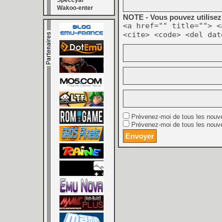
Speccyal
Wakoo-enter
NOTE - Vous pouvez utilisez 
<a href="" title=""> <
<cite> <code> <del dat
Prévenez-moi de tous les nouv
Prévenez-moi de tous les nouve