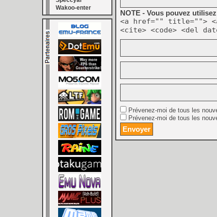
Speccyal
Wakoo-enter
NOTE - Vous pouvez utilisez 
<a href="" title=""> <
<cite> <code> <del dat
Prévenez-moi de tous les nouv
Prévenez-moi de tous les nouve