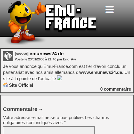
[www]
emunews24.de
Posté le
23/01/2006
à
21:40
par Eric_Aw
Je vous annonce qu’Emu-France.com est fier d’avoir conclu un
partenariat avec nos amis allemands d’
www.emunews24.de
. Un
site à la pointe de l’actualité
Site Officiel
0
commentaire
Commentaire ¬
Votre adresse e-mail ne sera pas publiée.
Les champs
obligatoires sont indiqués avec
*