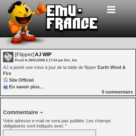
[Flipper]
AJ WIP
Posté le
28/01/2006
à
17:54
par Eric_Aw
AJ a posté une mise à jour de la table de flipper
Earth Wind &
Fire
Site Officiel
En savoir plus…
0
commentaire
Commentaire ¬
Votre adresse e-mail ne sera pas publiée.
Les champs
obligatoires sont indiqués avec
*