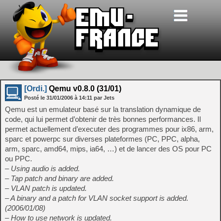
[Ordi.]
Qemu v0.8.0 (31/01)
Posté le
31/01/2006
à
14:11
par Jets
Qemu est un emulateur basé sur la translation dynamique de
code, qui lui permet d’obtenir de très bonnes performances. Il
permet actuellement d’executer des programmes pour ix86, arm,
sparc et powerpc sur diverses plateformes (PC, PPC, alpha,
arm, sparc, amd64, mips, ia64, …) et de lancer des OS pour PC
ou PPC.
– Using audio is added.
– Tap patch and binary are added.
– VLAN patch is updated.
– A binary and a patch for VLAN socket support is added.
(2006/01/08)
– How to use network is updated.