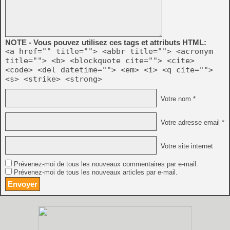
NOTE - Vous pouvez utilisez ces tags et attributs HTML:
<a href="" title=""> <abbr title=""> <acronym
title=""> <b> <blockquote cite=""> <cite>
<code> <del datetime=""> <em> <i> <q cite="">
<s> <strike> <strong>
Votre nom *
Votre adresse email *
Votre site internet
Prévenez-moi de tous les nouveaux commentaires par e-mail.
Prévenez-moi de tous les nouveaux articles par e-mail.