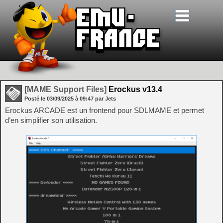
[MAME Support Files]
Erockus v13.4
Posté le
03/09/2025
à
09:47
par Jets
Erockus ARCADE est un frontend pour SDLMAME et permet
d’en simplifier son utilisation.