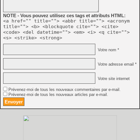
NOTE - Vous pouvez utilisez ces tags et attributs HTML:
<a href="" title=""> <abbr title=""> <acronym
title=""> <b> <blockquote cite=""> <cite>
<code> <del datetime=""> <em> <i> <q cite="">
<s> <strike> <strong>
Votre nom *
Votre adresse email *
Votre site internet
Prévenez-moi de tous les nouveaux commentaires par e-mail.
Prévenez-moi de tous les nouveaux articles par e-mail.