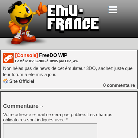
[Console]
FreeDO WIP
Posté le
05/02/2006
à
18:05
par Eric_Aw
Non hélas pas de news de cet émulateur 3DO, sachez juste que
leur forum a été mis à jour.
Site Officiel
0
commentaire
Commentaire ¬
Votre adresse e-mail ne sera pas publiée.
Les champs
obligatoires sont indiqués avec
*