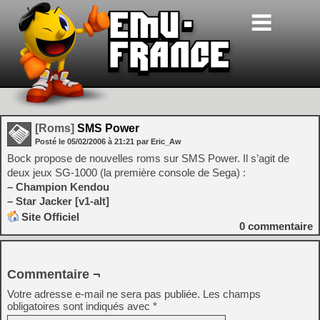
[Roms]
SMS Power
Posté le
05/02/2006
à
21:21
par Eric_Aw
Bock propose de nouvelles roms sur SMS Power. Il s’agit de
deux jeux SG-1000 (la première console de Sega) :
– Champion Kendou
– Star Jacker [v1-alt]
Site Officiel
0
commentaire
Commentaire ¬
Votre adresse e-mail ne sera pas publiée.
Les champs
obligatoires sont indiqués avec
*