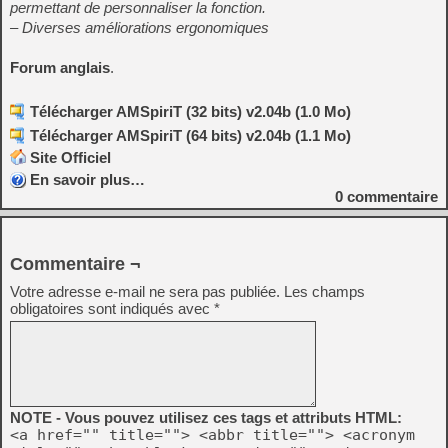
permettant de personnaliser la fonction.
– Diverses améliorations ergonomiques
Forum anglais
.
Télécharger AMSpiriT (32 bits) v2.04b (1.0 Mo)
Télécharger AMSpiriT (64 bits) v2.04b (1.1 Mo)
Site Officiel
En savoir plus…
0
commentaire
Commentaire ¬
Votre adresse e-mail ne sera pas publiée.
Les champs
obligatoires sont indiqués avec
*
NOTE - Vous pouvez utilisez ces tags et attributs HTML:
<a href="" title=""> <abbr title=""> <acronym