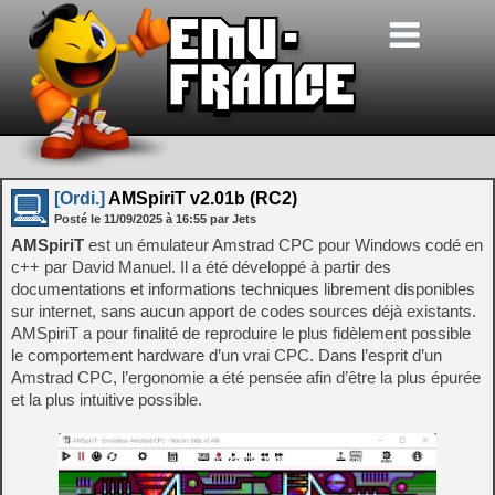
[Ordi.]
AMSpiriT v2.01b (RC2)
Posté le
11/09/2025
à
16:55
par Jets
AMSpiriT
est un émulateur Amstrad CPC pour Windows codé en
c++ par David Manuel. Il a été développé à partir des
documentations et informations techniques librement disponibles
sur internet, sans aucun apport de codes sources déjà existants.
AMSpiriT a pour finalité de reproduire le plus fidèlement possible
le comportement hardware d’un vrai CPC. Dans l’esprit d’un
Amstrad CPC, l’ergonomie a été pensée afin d’être la plus épurée
et la plus intuitive possible.