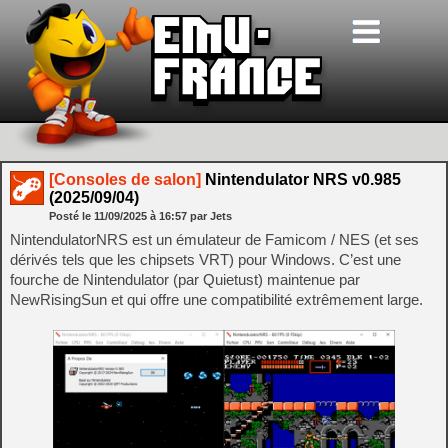
[Consoles de salon]
Nintendulator NRS v0.985
(2025/09/04)
Posté le
11/09/2025
à
16:57
par Jets
NintendulatorNRS est un émulateur de Famicom / NES (et ses
dérivés tels que les chipsets VRT) pour Windows. C’est une
fourche de Nintendulator (par Quietust) maintenue par
NewRisingSun et qui offre une compatibilité extrêmement large.