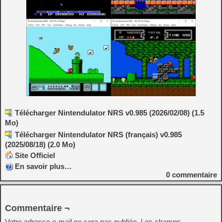
Télécharger Nintendulator NRS v0.985 (2026/02/08) (1.5
Mo)
Télécharger Nintendulator NRS (français) v0.985
(2025/08/18) (2.0 Mo)
Site Officiel
En savoir plus…
0
commentaire
Commentaire ¬
Votre adresse e-mail ne sera pas publiée.
Les champs