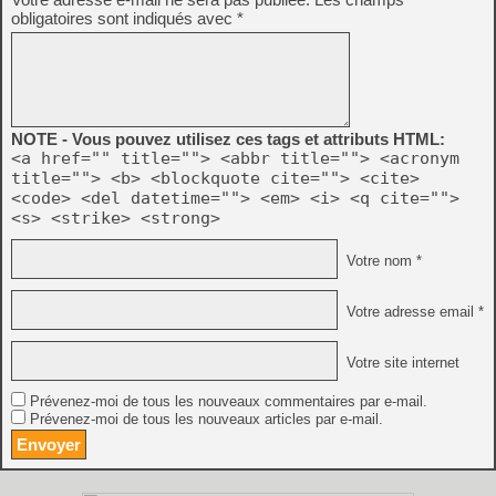
obligatoires sont indiqués avec
*
NOTE - Vous pouvez utilisez ces tags et attributs HTML:
<a href="" title=""> <abbr title=""> <acronym
title=""> <b> <blockquote cite=""> <cite>
<code> <del datetime=""> <em> <i> <q cite="">
<s> <strike> <strong>
Votre nom *
Votre adresse email *
Votre site internet
Prévenez-moi de tous les nouveaux commentaires par e-mail.
Prévenez-moi de tous les nouveaux articles par e-mail.